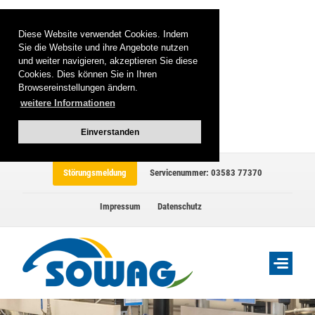
Diese Website verwendet Cookies. Indem
Sie die Website und ihre Angebote nutzen
und weiter navigieren, akzeptieren Sie diese
Cookies. Dies können Sie in Ihren
Browsereinstellungen ändern.
weitere Informationen
Einverstanden
Störungsmeldung
Servicenummer: 03583 77370
Impressum
Datenschutz