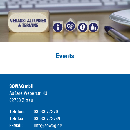
Events
SOWAG mbH
Äußere Weberstr. 43
02763 Zittau
Telefon:
03583 77370
Telefax:
03583 773749
E-Mail:
info@sowag.de