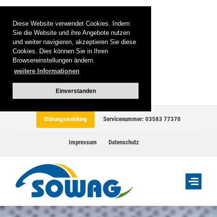
Diese Website verwendet Cookies. Indem
Sie die Website und ihre Angebote nutzen
und weiter navigieren, akzeptieren Sie diese
Cookies. Dies können Sie in Ihren
Browsereinstellungen ändern.
weitere Informationen
Einverstanden
Störungsmeldung
Servicenummer: 03583 77370
Impressum
Datenschutz