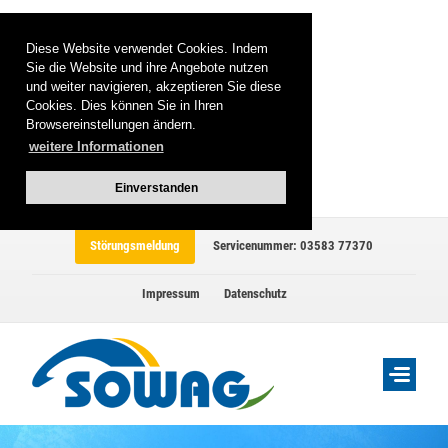
Diese Website verwendet Cookies. Indem
Sie die Website und ihre Angebote nutzen
und weiter navigieren, akzeptieren Sie diese
Cookies. Dies können Sie in Ihren
Browsereinstellungen ändern.
weitere Informationen
Einverstanden
Störungsmeldung
Servicenummer: 03583 77370
Impressum
Datenschutz