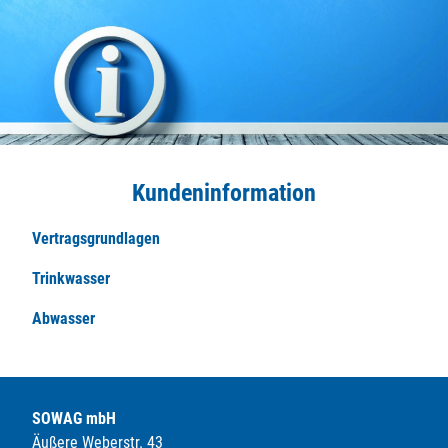
Kundeninformation
Vertragsgrundlagen
Trinkwasser
Abwasser
SOWAG mbH
Äußere Weberstr. 43