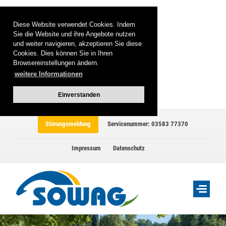
Diese Website verwendet Cookies. Indem
Sie die Website und ihre Angebote nutzen
und weiter navigieren, akzeptieren Sie diese
Cookies. Dies können Sie in Ihren
Browsereinstellungen ändern.
weitere Informationen
Einverstanden
Störungsmeldung
Servicenummer: 03583 77370
Impressum
Datenschutz