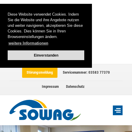
Diese Website verwendet Cookies. Indem
Sie die Website und ihre Angebote nutzen
und weiter navigieren, akzeptieren Sie diese
Cookies. Dies können Sie in Ihren
Browsereinstellungen ändern.
weitere Informationen
Einverstanden
Störungsmeldung
Servicenummer: 03583 77370
Impressum
Datenschutz