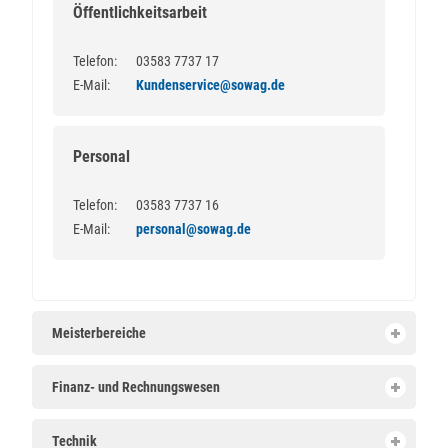
Öffentlichkeitsarbeit
Telefon:
03583 7737 17
E-Mail:
Kundenservice@sowag.de
Personal
Telefon:
03583 7737 16
E-Mail:
personal@sowag.de
Meisterbereiche
Finanz- und Rechnungswesen
Technik