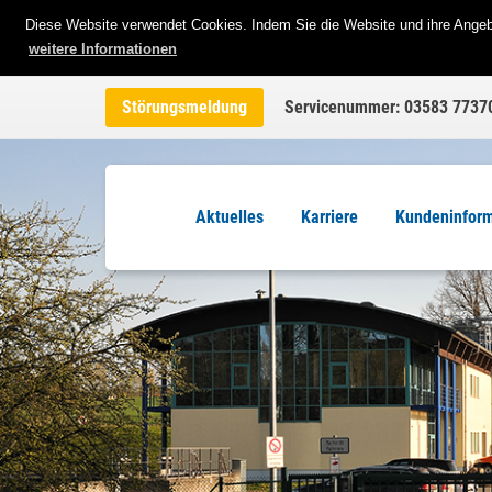
Diese Website verwendet Cookies. Indem Sie die Website und ihre Angebo
weitere Informationen
Störungsmeldung
Servicenummer: 03583 7737
Aktuelles
Karriere
Kundeninfor