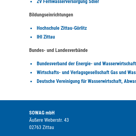
ZV Fernwasserversorgung Sdier
Bildungseinrichtungen
Hochschule Zittau-Görlitz
IHI Zittau
Bundes-
und Landesverbände
Bundesverband der Energie- und Wasserwirtschaf
Wirtschafts- und Verlagsgesellschaft Gas und Wa
Deutsche Vereinigung für Wasserwirtschaft, Abwa
SOWAG mbH
Äußere Weberstr. 43
02763 Zittau