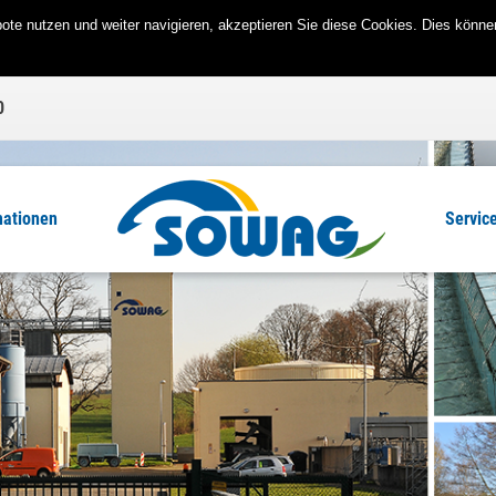
te nutzen und weiter navigieren, akzeptieren Sie diese Cookies. Dies können
0
mationen
Servic