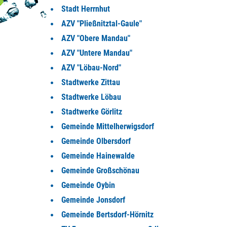
Stadt Herrnhut
AZV "Pließnitztal-Gaule"
AZV "Obere Mandau"
AZV "Untere Mandau"
AZV "Löbau-Nord"
Stadtwerke Zittau
Stadtwerke Löbau
Stadtwerke Görlitz
Gemeinde Mittelherwigsdorf
Gemeinde Olbersdorf
Gemeinde Hainewalde
Gemeinde Großschönau
Gemeinde Oybin
Gemeinde Jonsdorf
Gemeinde Bertsdorf-Hörnitz