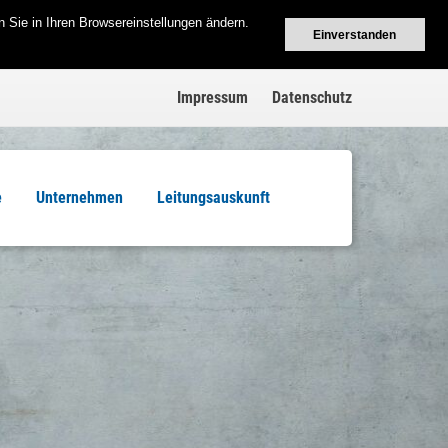
 Sie in Ihren Browsereinstellungen ändern.
Einverstanden
Impressum
Datenschutz
e
Unternehmen
Leitungsauskunft