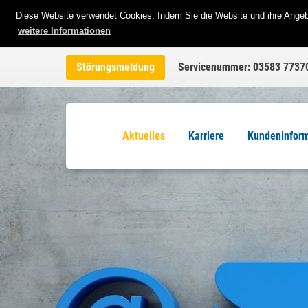
Diese Website verwendet Cookies. Indem Sie die Website und ihre Angebo
weitere Informationen
Störungsmeldung
Servicenummer: 03583 7737
Aktuelles
Karriere
Kundeninfor