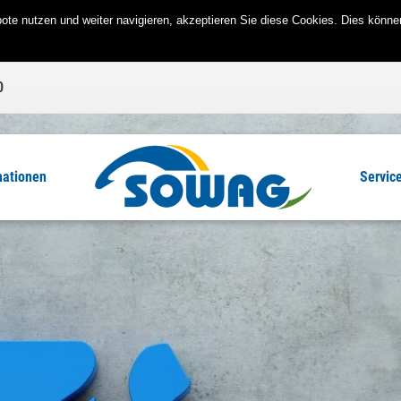
te nutzen und weiter navigieren, akzeptieren Sie diese Cookies. Dies können
0
mationen
Servic