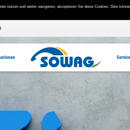
te nutzen und weiter navigieren, akzeptieren Sie diese Cookies. Dies können
0
mationen
Servic