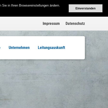
 Sie in Ihren Browsereinstellungen ändern.
Einverstanden
Impressum
Datenschutz
e
Unternehmen
Leitungsauskunft