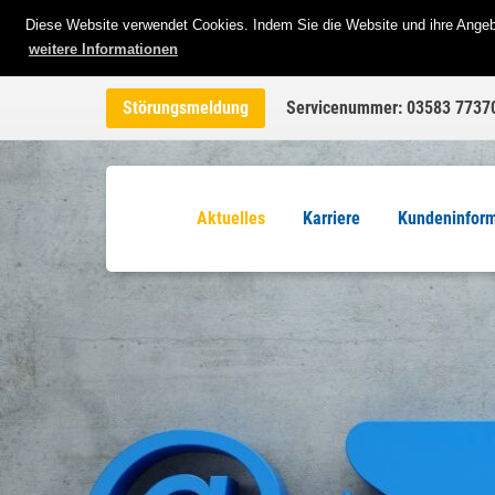
Diese Website verwendet Cookies. Indem Sie die Website und ihre Angebo
weitere Informationen
Störungsmeldung
Servicenummer: 03583 7737
Aktuelles
Karriere
Kundeninfor