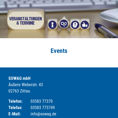
Events
SOWAG mbH
Äußere Weberstr. 43
02763 Zittau
Telefon:
03583 77370
Telefax:
03583 773749
E-Mail:
info@sowag.de