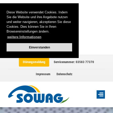
Diese Website verwendet Cookies. Indem
Sie die Website und ihre Angebote nutzen
und weiter navigieren, akzeptieren Sie diese
Cookies. Dies können Sie in Ihren
Browsereinstellungen ändern.
weitere Informationen
Einverstanden
Störungsmeldung
Servicenummer: 03583 77370
Impressum
Datenschutz